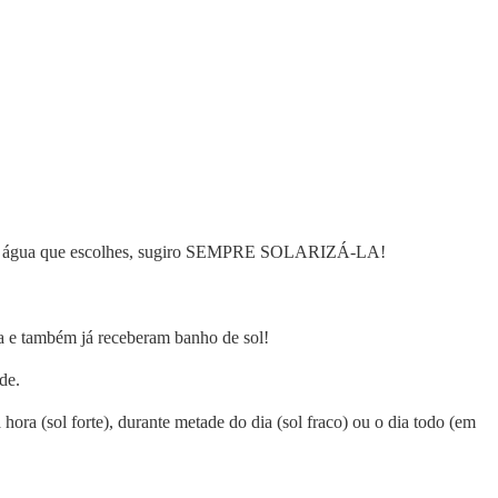
ente da água que escolhes, sugiro SEMPRE SOLARIZÁ-LA!
a e também já receberam banho de sol!
de.
a (sol forte), durante metade do dia (sol fraco) ou o dia todo (em