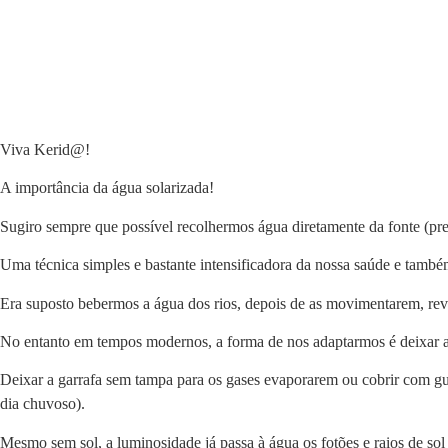
Viva Kerid@!
A importância da água solarizada!
Sugiro sempre que possível recolhermos água diretamente da fonte (p
Uma técnica simples e bastante intensificadora da nossa saúde e també
Era suposto bebermos a água dos rios, depois de as movimentarem, re
No entanto em tempos modernos, a forma de nos adaptarmos é deixar a
Deixar a garrafa sem tampa para os gases evaporarem ou cobrir com gu
dia chuvoso).
Mesmo sem sol, a luminosidade já passa à água os fotões e raios de sol 