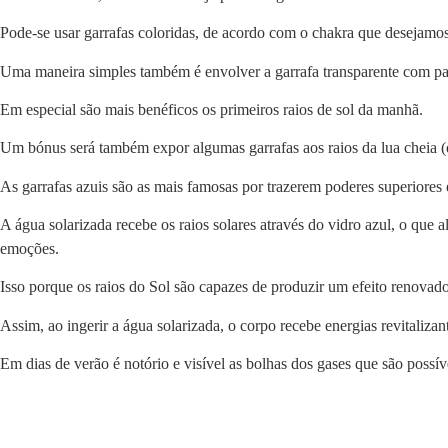
Pode-se usar garrafas coloridas, de acordo com o chakra que desejamos e
Uma maneira simples também é envolver a garrafa transparente com pap
Em especial são mais benéficos os primeiros raios de sol da manhã.
Um bónus será também expor algumas garrafas aos raios da lua cheia (
As garrafas azuis são as mais famosas por trazerem poderes superiores 
A água solarizada recebe os raios solares através do vidro azul, o que 
emoções.
Isso porque os raios do Sol são capazes de produzir um efeito renovado
Assim, ao ingerir a água solarizada, o corpo recebe energias revitaliz
Em dias de verão é notório e visível as bolhas dos gases que são possív