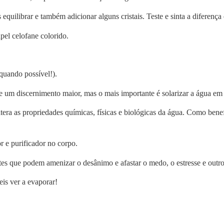
quilibrar e também adicionar alguns cristais. Teste e sinta a diferença
el celofane colorido.
quando possível!).
e um discernimento maior, mas o mais importante é solarizar a água em 
altera as propriedades químicas, físicas e biológicas da água. Como ben
r e purificador no corpo.
antes que podem amenizar o desânimo e afastar o medo, o estresse e outr
eis ver a evaporar!