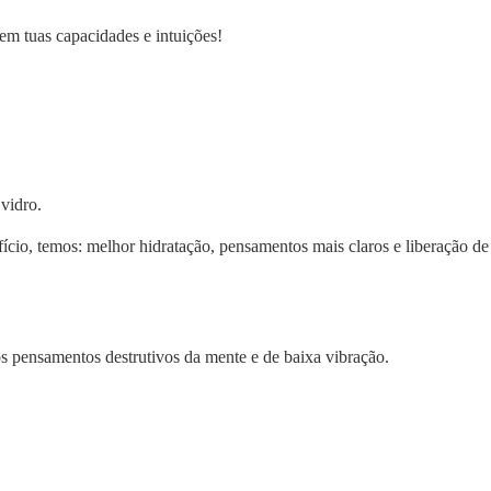
 em tuas capacidades e intuições!
vidro.
efício, temos: melhor hidratação, pensamentos mais claros e liberação de
os pensamentos destrutivos da mente e de baixa vibração.