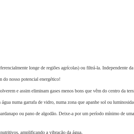
referencialmente longe de regiões agrícolas) ou filtrá-la. Independ
m do nosso potencial energético!
volverem e assim eliminam gases menos bons que vêm do centro da terr
 água numa garrafa de vidro, numa zona que apanhe sol ou luminosida
ardanapo ou pano de algodão. Deixe-a por um período mínimo de uma hor
nutritivos, amplificando a vibração da água.