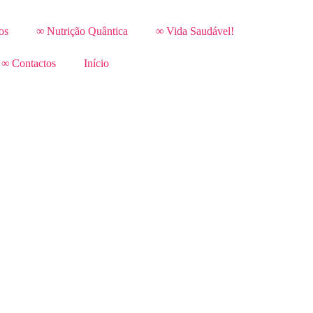
os
∞ Nutrição Quântica
∞ Vida Saudável!
∞ Contactos
Início