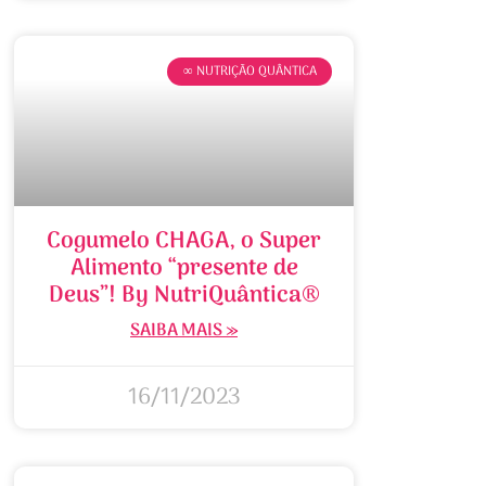
∞ NUTRIÇÃO QUÂNTICA
Cogumelo CHAGA, o Super
Alimento “presente de
Deus”! By NutriQuântica®
SAIBA MAIS »
16/11/2023