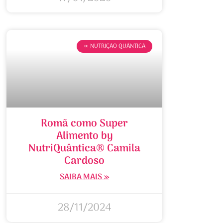
∞ NUTRIÇÃO QUÂNTICA
Romã como Super
Alimento by
NutriQuântica® Camila
Cardoso
SAIBA MAIS »
28/11/2024