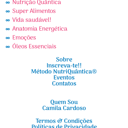
Nutrição Quântica
Super Alimentos
Vida saudável!
Anatomia Energética
Emoções
Óleos Essenciais
Sobre
Inscreva-te!!
Método NutriQuântica®
Eventos
Contatos
Quem Sou
Camila Cardoso
Termos & Condições
Políticas de Privacidade