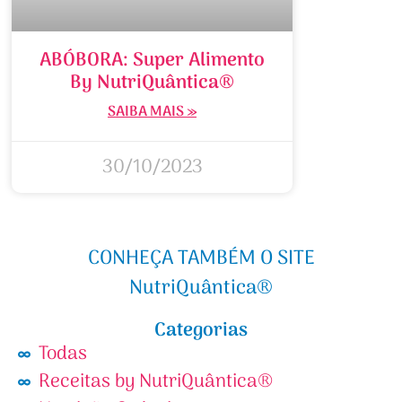
ABÓBORA: Super Alimento
By NutriQuântica®
SAIBA MAIS »
30/10/2023
CONHEÇA TAMBÉM O SITE
NutriQuântica®
Categorias
Todas
Receitas by NutriQuântica®