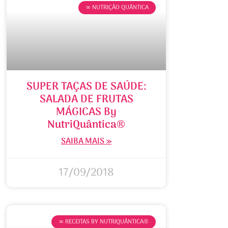
∞ NUTRIÇÃO QUÂNTICA
SUPER TAÇAS DE SAÚDE:
SALADA DE FRUTAS
MÁGICAS By
NutriQuântica®
SAIBA MAIS »
17/09/2018
∞ RECEITAS BY NUTRIQUÂNTICA®