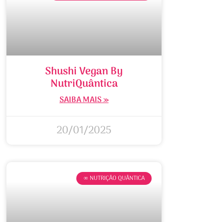
Shushi Vegan By
NutriQuântica
SAIBA MAIS »
20/01/2025
∞ NUTRIÇÃO QUÂNTICA