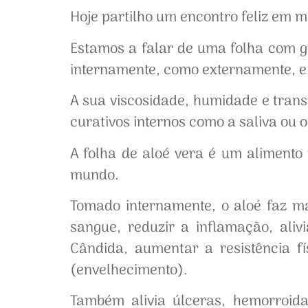
Hoje partilho um encontro feliz em mi
Estamos a falar de uma folha com gr
internamente, como externamente, e
A sua viscosidade, humidade e tran
curativos internos como a saliva ou 
A folha de aloé vera é um alimento 
mundo.
Tomado internamente, o aloé faz ma
sangue, reduzir a inflamação, alivi
Cândida, aumentar a resistência fí
(envelhecimento).
Também alivia úlceras, hemorroidas, 