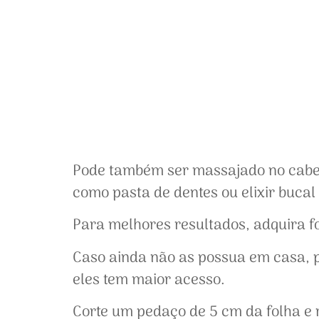
Pode também ser massajado no cabel
como pasta de dentes ou elixir bucal
Para melhores resultados, adquira fo
Caso ainda não as possua em casa, p
eles tem maior acesso.
Corte um pedaço de 5 cm da folha e r