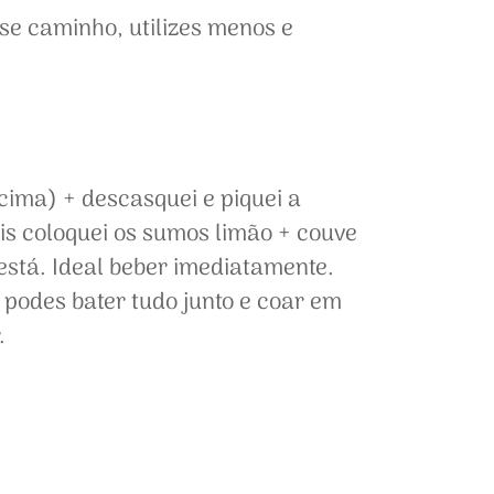
se caminho, utilizes menos e
acima) + descasquei e piquei a
is coloquei os sumos limão + couve
 está. Ideal beber imediatamente.
 podes bater tudo junto e coar em
.