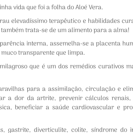
nha vida que foi a folha do Aloé Vera.
au elevadíssimo terapêutico e habilidades cura
 também trata-se de um alimento para a alma!
sparência interna, assemelha-se a placenta hum
o muco transparente que limpa.
milagroso que é um dos remédios curativos mai
ravilhas para a assimilação, circulação e elim
ar a dor da artrite, prevenir cálculos renais, 
sica, beneficiar a saúde cardiovascular e pro
gastrite, diverticulite, colite, síndrome do in