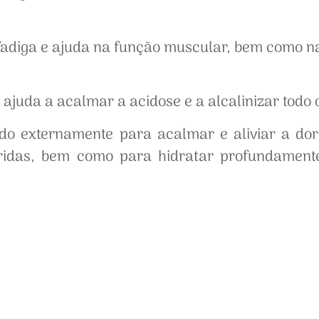
adiga e ajuda na função muscular, bem como na u
 ajuda a acalmar a acidose e a alcalinizar todo 
ado externamente para acalmar e aliviar a do
eridas, bem como para hidratar profundamente