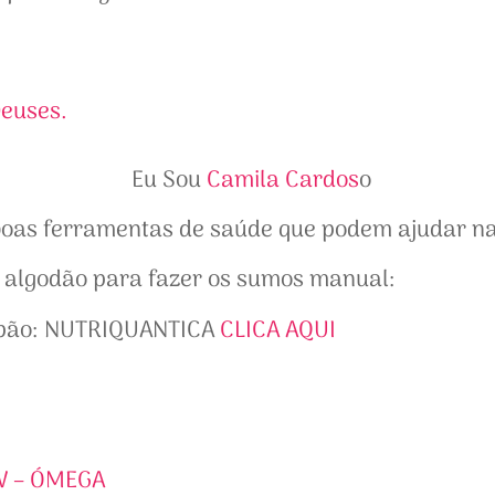
euses.
Sou
Camila Cardos
o
 boas ferramentas de saúde que podem ajudar na
% algodão para fazer os sumos manual:
upão: NUTRIQUANTICA
CLICA AQUI
 W – ÓMEGA