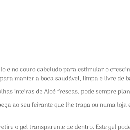
o e no couro cabeludo para estimular o crescim
 para manter a boca saudável, limpa e livre de 
lhas inteiras de Aloé frescas, pode sempre plan
eça ao seu feirante que lhe traga ou numa loja 
etire o gel transparente de dentro. Este gel p