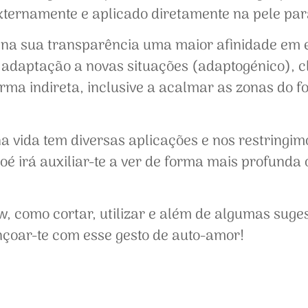
xternamente e aplicado diretamente na pele para
 na sua transparência uma maior afinidade em e
e, adaptação a novas situações (adaptogénico), 
orma indireta, inclusive a acalmar as zonas do f
na vida tem diversas aplicações e nos restringi
oé irá auxiliar-te a ver de forma mais profunda 
, como cortar, utilizar e além de algumas suge
nçoar-te com esse gesto de auto-amor!