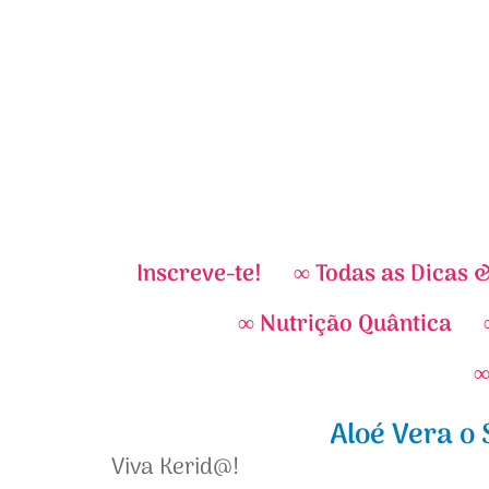
Inscreve-te!
∞ Todas as Dicas 
∞ Nutrição Quântica
∞
Aloé Vera o
Viva Kerid@!