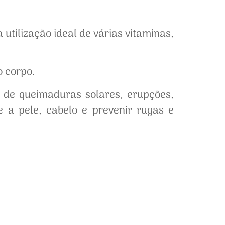
tilização ideal de várias vitaminas,
o corpo.
r de queimaduras solares, erupções,
 a pele, cabelo e prevenir rugas e