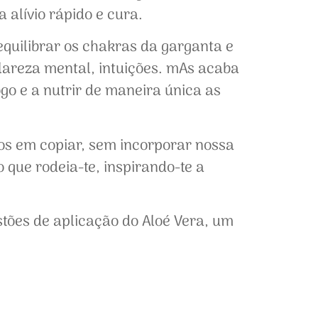
 alívio rápido e cura.
quilibrar os chakras da garganta e
clareza mental, intuições. mAs acaba
ogo e a nutrir de maneira única as
mos em copiar, sem incorporar nossa
o que rodeia-te, inspirando-te a
stões de aplicação do Aloé Vera, um