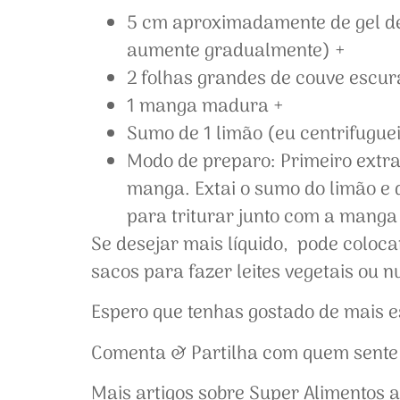
5 cm aproximadamente de gel de 
aumente gradualmente) +
2 folhas grandes de couve escur
1 manga madura +
Sumo de 1 limão (eu centrifugue
Modo de preparo: Primeiro extrai
manga. Extai o sumo do limão e 
para triturar junto com a manga e
Se desejar mais líquido, pode coloca
sacos para fazer leites vegetais ou 
Espero que tenhas gostado de mais e
Comenta & Partilha com quem sente q
Mais artigos sobre Super Alimentos a