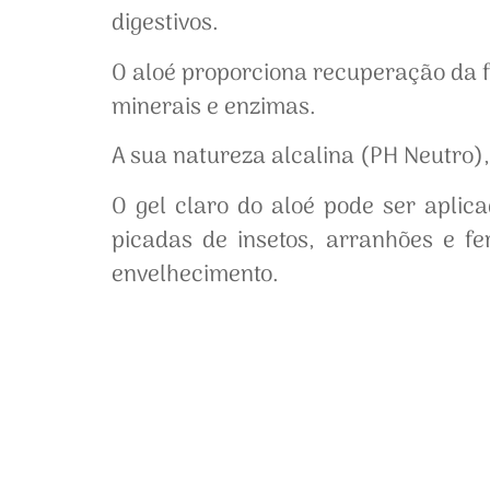
digestivos.
O aloé proporciona recuperação da f
minerais e enzimas.
A sua natureza alcalina (PH Neutro),
O gel claro do aloé pode ser aplic
picadas de insetos, arranhões e f
envelhecimento.