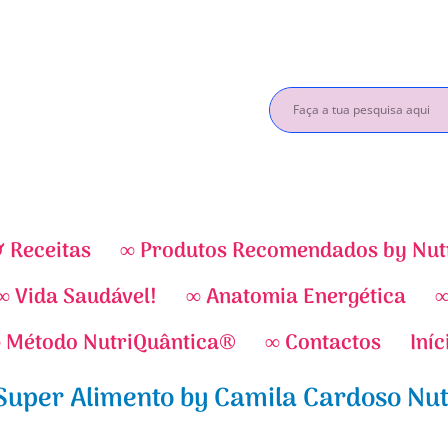
& Receitas
∞ Produtos Recomendados by Nut
∞ Vida Saudável!
∞ Anatomia Energética
∞
 Método NutriQuântica®
∞ Contactos
Iníc
 Super Alimento by Camila Cardoso Nu