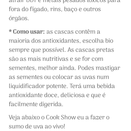
atrair DDT e metais pesados tóxicos para
fora do fígado, rins, baço e outros
órgãos.
* Como usar:
as cascas contêm a
maioria dos antioxidantes, escolha bio
sempre que possível. As cascas pretas
são as mais nutritivas e se for com
sementes, melhor ainda. Podes mastigar
as sementes ou colocar as uvas num
liquidificador potente. Terá uma bebida
antioxidante doce, deliciosa e que é
facilmente digerida.
Veja abaixo o Cook Show eu a fazer o
sumo de uva ao vivo!