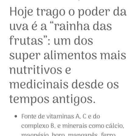
Hoje trago o poder da
uva é a “rainha das
frutas”: um dos
super alimentos mais
nutritivos e
medicinais desde os
tempos antigos.
Fonte de vitaminas A, C e do
complexo B, e minerais como cálcio,
magnésio, boro, manganês, ferro,