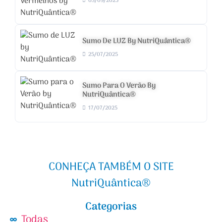
03/09/2025
Sumo De LUZ By NutriQuântica®
25/07/2025
Sumo Para O Verão By
NutriQuântica®
17/07/2025
CONHEÇA TAMBÉM O SITE
NutriQuântica®
Categorias
Todas