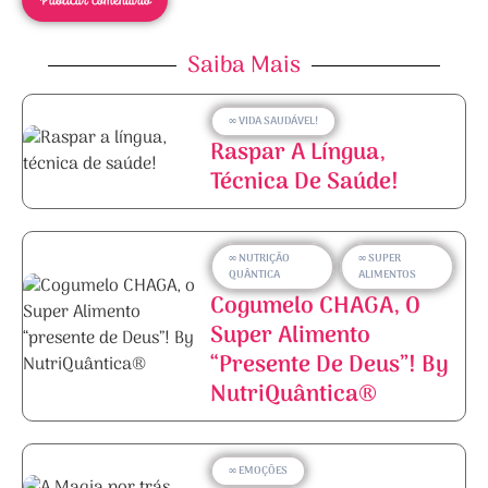
Saiba Mais
∞ VIDA SAUDÁVEL!
Raspar A Língua,
Técnica De Saúde!
∞ NUTRIÇÃO
∞ SUPER
QUÂNTICA
ALIMENTOS
Cogumelo CHAGA, O
Super Alimento
“presente De Deus”! By
NutriQuântica®
∞ EMOÇÕES