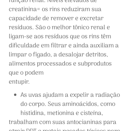
função renal. Níveis elevados de
creatinina= os rins reduziram sua
capacidade de remover e excretar
resíduos. São o melhor tônico renal e
ligam-se aos resíduos que os rins têm
dificuldade em filtrar e ainda auxiliam a
limpar o fígado, a desalojar detritos,
alimentos processados e subprodutos
que o podem
entupir.
As uvas ajudam a expelir a radiação
do corpo. Seus aminoácidos, como
histidina, metionina e cisteína,
trabalham com suas antocianinas para