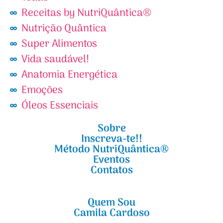
Receitas by NutriQuântica®
Nutrição Quântica
Super Alimentos
Vida saudável!
Anatomia Energética
Emoções
Óleos Essenciais
Sobre
Inscreva-te!!
Método NutriQuântica®
Eventos
Contatos
Quem Sou
Camila Cardoso