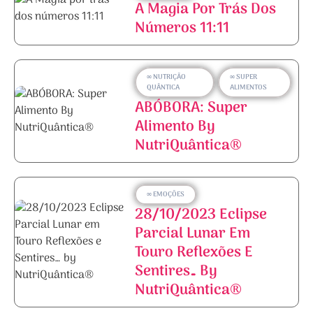
A Magia Por Trás Dos
Números 11:11
∞ NUTRIÇÃO
∞ SUPER
QUÂNTICA
ALIMENTOS
ABÓBORA: Super
Alimento By
NutriQuântica®
∞ EMOÇÕES
28/10/2023 Eclipse
Parcial Lunar Em
Touro Reflexões E
Sentires… By
NutriQuântica®