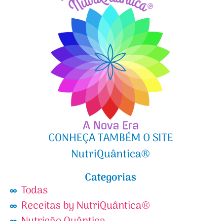
CONHEÇA TAMBÉM O SITE
NutriQuântica®
Categorias
Todas
Receitas by NutriQuântica®