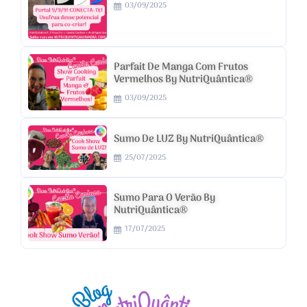
03/09/2025
Parfait De Manga Com Frutos
Vermelhos By NutriQuântica®
03/09/2025
Sumo De LUZ By NutriQuântica®
25/07/2025
Sumo Para O Verão By
NutriQuântica®
17/07/2025