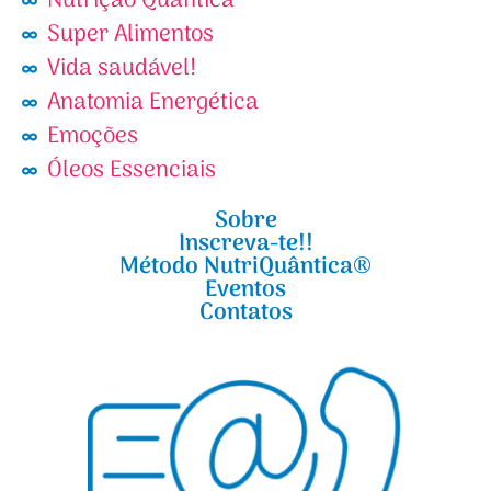
Nutrição Quântica
Super Alimentos
Vida saudável!
Anatomia Energética
Emoções
Óleos Essenciais
Sobre
Inscreva-te!!
Método NutriQuântica®
Eventos
Contatos