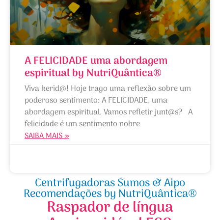
A FELICIDADE uma abordagem
espiritual by NutriQuântica®
Viva kerid@! Hoje trago uma reflexão sobre um
poderoso sentimento: A FELICIDADE, uma
abordagem espiritual. Vamos refletir junt@s? A
felicidade é um sentimento nobre
SAIBA MAIS »
02/10/2010
Centrifugadoras Sumos & Aipo
Recomendações by NutriQuântica®