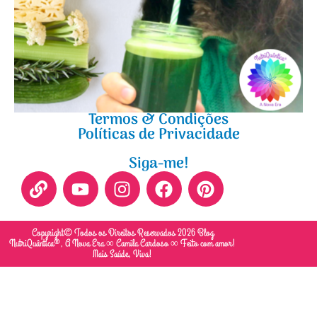
Termos & Condições
Políticas de Privacidade
Siga-me!
Copyright© Todos os Direitos Reservados 2026 Blog
NutriQuântica®, A Nova Era ∞ Camila Cardoso ∞ Feito com amor!
Mais Saúde, Viva!