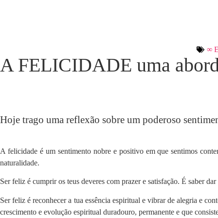
∞ 
A FELICIDADE uma abordag
Hoje trago uma reflexão sobre um poderoso sentime
A felicidade é um sentimento nobre e positivo em que sentimos cont
naturalidade.
Ser feliz é cumprir os teus deveres com prazer e satisfação. É saber da
Ser feliz é reconhecer a tua essência espiritual e vibrar de alegria e c
crescimento e evolução espiritual duradouro, permanente e que consiste 