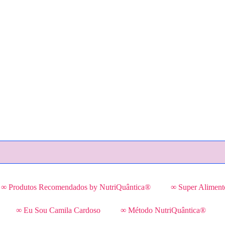
∞ Produtos Recomendados by NutriQuântica®
∞ Super Aliment
∞ Eu Sou Camila Cardoso
∞ Método NutriQuântica®