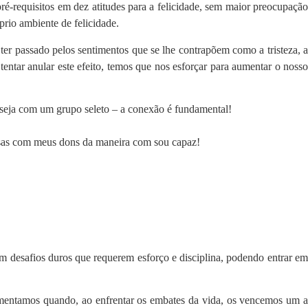
ré-requisitos em dez atitudes para a felicidade, sem maior preocupação
prio ambiente de felicidade.
 ter passado pelos sentimentos que se lhe contrapõem como a tristeza, a
tentar anular este efeito, temos que nos esforçar para aumentar o nosso
seja com um grupo seleto – a conexão é fundamental!
isas com meus dons da maneira com sou capaz!
m desafios duros que requerem esforço e disciplina, podendo entrar em
imentamos quando, ao enfrentar os embates da vida, os vencemos um a