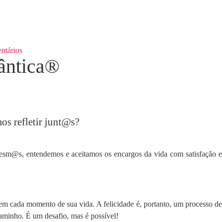
tários
ântica®
s refletir junt@s?
mesm@s, entendemos e aceitamos os encargos da vida com satisfação e
ito em cada momento de sua vida. A felicidade é, portanto, um processo de
caminho. É um desafio, mas é possível!