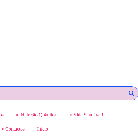
os
∞ Nutrição Quântica
∞ Vida Saudável!
∞ Contactos
Início