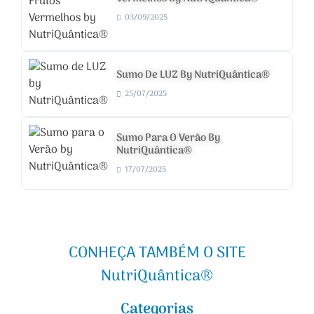
03/09/2025
Sumo De LUZ By NutriQuântica®
25/07/2025
Sumo Para O Verão By
NutriQuântica®
17/07/2025
CONHEÇA TAMBÉM O SITE
NutriQuântica®
Categorias