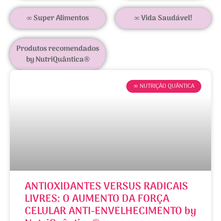
∞ Super Alimentos
∞ Vida Saudável!
Produtos recomendados
by NutriQuântica®
∞ NUTRIÇÃO QUÂNTICA
ANTIOXIDANTES VERSUS RADICAIS
LIVRES: O AUMENTO DA FORÇA
CELULAR ANTI-ENVELHECIMENTO by