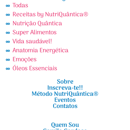
Todas
Receitas by NutriQuântica®
Nutrição Quântica
Super Alimentos
Vida saudável!
Anatomia Energética
Emoções
Óleos Essenciais
Sobre
Inscreva-te!!
Método NutriQuântica®
Eventos
Contatos
Quem Sou