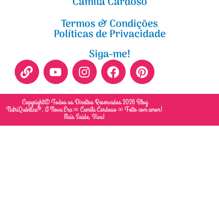
Camila Cardoso
Termos & Condições
Políticas de Privacidade
Siga-me!
Copyright© Todos os Direitos Reservados 2026 Blog
NutriQuântica®, A Nova Era ∞ Camila Cardoso ∞ Feito com amor!
Mais Saúde, Viva!