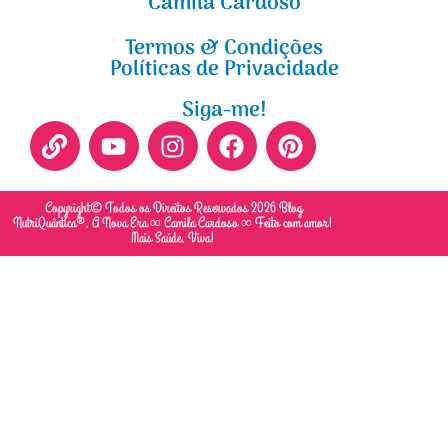
Camila Cardoso
Termos & Condições
Políticas de Privacidade
Siga-me!
Copyright© Todos os Direitos Reservados 2026 Blog
NutriQuântica®, A Nova Era ∞ Camila Cardoso ∞ Feito com amor!
Mais Saúde, Viva!