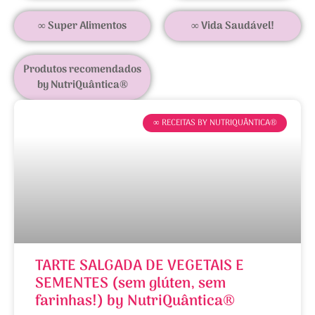
∞ Super Alimentos
∞ Vida Saudável!
Produtos recomendados
by NutriQuântica®
∞ RECEITAS BY NUTRIQUÂNTICA®
TARTE SALGADA DE VEGETAIS E
SEMENTES (sem glúten, sem
farinhas!) by NutriQuântica®