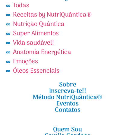
Todas
Receitas by NutriQuântica®
Nutrição Quântica
Super Alimentos
Vida saudável!
Anatomia Energética
Emoções
Óleos Essenciais
Sobre
Inscreva-te!!
Método NutriQuântica®
Eventos
Contatos
Quem Sou