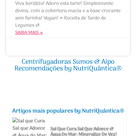
Viva kerid@s! Adoro esta tarte! Simplesmente
divina, com a cobertura macia e a base crocante
sem farinha! Vegan! ∞ Receita de Tarde de
Legumes &
SAIBA MAIS »
01/05/2020
Centrifugadoras Sumos & Aipo
Recomendações by NutriQuântica®
Artigos mais populares by NutriQuântica®
Sal Que Cura Sal Que Adoece &
Água Do Mar: Mineralize De Vez!