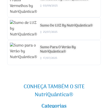
03/09/2025
Sumo De LUZ By NutriQuântica®
25/07/2025
Sumo Para O Verão By
NutriQuântica®
17/07/2025
CONHEÇA TAMBÉM O SITE
NutriQuântica®
Categorias