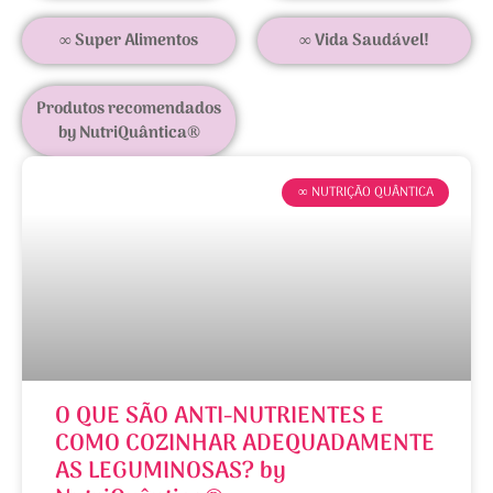
∞ Super Alimentos
∞ Vida Saudável!
Produtos recomendados
by NutriQuântica®
∞ NUTRIÇÃO QUÂNTICA
O QUE SÃO ANTI-NUTRIENTES E
COMO COZINHAR ADEQUADAMENTE
AS LEGUMINOSAS? by