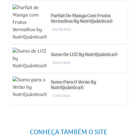
Parfait De Manga Com Frutos
Vermelhos By NutriQuântica®
03/09/2025
Sumo De LUZ By NutriQuântica®
25/07/2025
Sumo Para O Verão By
NutriQuântica®
17/07/2025
CONHEÇA TAMBÉM O SITE