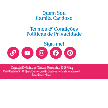
Quem Sou
Camila Cardoso
Termos & Condições
Políticas de Privacidade
Siga-me!
Copyright© Todos os Direitos Reservados 2026 Blog
NutriQuântica®, A Nova Era ∞ Camila Cardoso ∞ Feito com amor!
Mais Saúde, Viva!