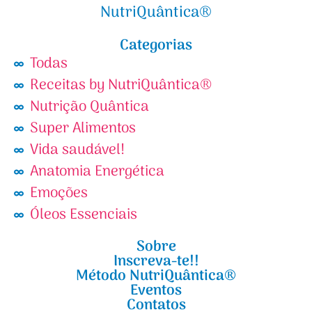
NutriQuântica®
Categorias
Todas
Receitas by NutriQuântica®
Nutrição Quântica
Super Alimentos
Vida saudável!
Anatomia Energética
Emoções
Óleos Essenciais
Sobre
Inscreva-te!!
Método NutriQuântica®
Eventos
Contatos