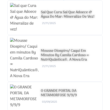
Sal Que Cura Sal Que Adoece &
Água Do Mar: Mineralize De Vez!
21/11/2025
Mousse Diospiro/ Caqui Em
Minutos By Camila Cardoso ∞
NutriQuântica®, A Nova Era
21/11/2025
O GRANDE PORTAL DA
METAMORFOSE 9/9/9
03/09/2025