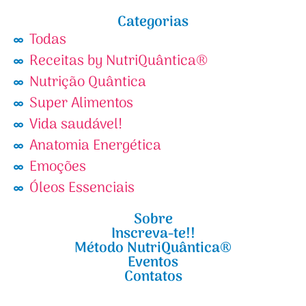
Categorias
Todas
Receitas by NutriQuântica®
Nutrição Quântica
Super Alimentos
Vida saudável!
Anatomia Energética
Emoções
Óleos Essenciais
Sobre
Inscreva-te!!
Método NutriQuântica®
Eventos
Contatos