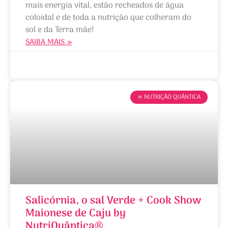
mais energia vital, estão recheados de água
coloidal e de toda a nutrição que colheram do
sol e da Terra mãe!
SAIBA MAIS »
12/02/2025
∞ NUTRIÇÃO QUÂNTICA
Salicórnia, o sal Verde + Cook Show
Maionese de Caju by
NutriQuântica®