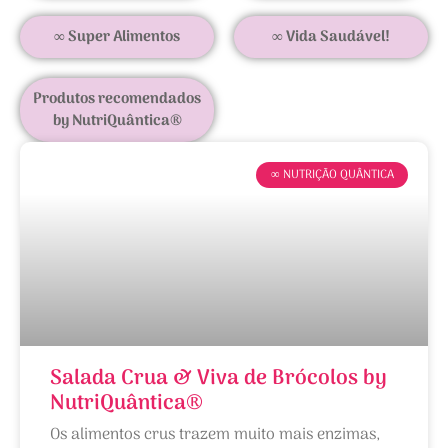
∞ Super Alimentos
∞ Vida Saudável!
Produtos recomendados
by NutriQuântica®
∞ NUTRIÇÃO QUÂNTICA
Salada Crua & Viva de Brócolos by
NutriQuântica®
Os alimentos crus trazem muito mais enzimas,