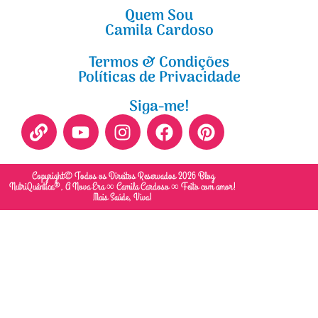
Quem Sou
Camila Cardoso
Termos & Condições
Políticas de Privacidade
Siga-me!
Copyright© Todos os Direitos Reservados 2026 Blog
NutriQuântica®, A Nova Era ∞ Camila Cardoso ∞ Feito com amor!
Mais Saúde, Viva!