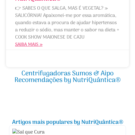
👉 SABES O QUE SALGA, MAS É VEGETAL? »
SALICÓRNIA! Apaixonei-me por essa aromática,
quando estava a procura de ajudar hipertensos
a reduzir o sódio, mas manter o sabor na dieta +
COOK SHOW MAIONESE DE CAJU
SAIBA MAIS »
12/02/2025
Centrifugadoras Sumos & Aipo
Recomendações by NutriQuântica®
Artigos mais populares by NutriQuântica®