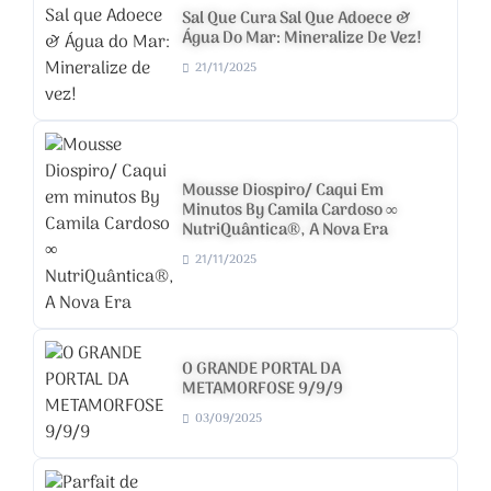
Sal Que Cura Sal Que Adoece &
Água Do Mar: Mineralize De Vez!
21/11/2025
Mousse Diospiro/ Caqui Em
Minutos By Camila Cardoso ∞
NutriQuântica®, A Nova Era
21/11/2025
O GRANDE PORTAL DA
METAMORFOSE 9/9/9
03/09/2025