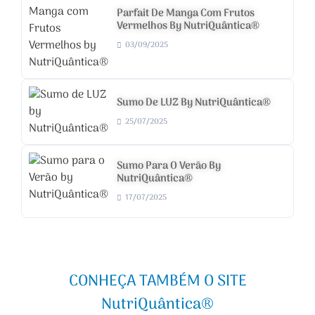
Parfait De Manga Com Frutos
Vermelhos By NutriQuântica®
03/09/2025
Sumo De LUZ By NutriQuântica®
25/07/2025
Sumo Para O Verão By
NutriQuântica®
17/07/2025
CONHEÇA TAMBÉM O SITE
NutriQuântica®