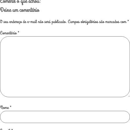
Comente o que achou:
Deixe um comentário
O seu endereço de e-mail não será publicado.
Campos obrigatórios são marcados com
*
Comentário
*
Nome
*