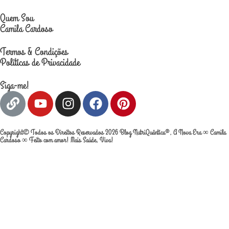
Quem Sou
Camila Cardoso
Termos & Condições
Políticas de Privacidade
Siga-me!
Copyright© Todos os Direitos Reservados 2026 Blog NutriQuântica®, A Nova Era ∞ Camila
Cardoso ∞ Feito com amor! Mais Saúde, Viva!