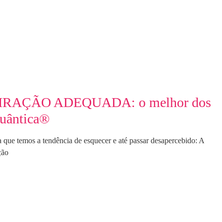
IRAÇÃO ADEQUADA: o melhor dos
Quântica®
ue temos a tendência de esquecer e até passar desapercebido: A
ção