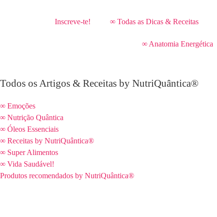
Inscreve-te!
∞ Todas as Dicas & Receitas
∞ Anatomia Energética
Todos os Artigos & Receitas by NutriQuântica®
∞ Emoções
∞ Nutrição Quântica
∞ Óleos Essenciais
∞ Receitas by NutriQuântica®
∞ Super Alimentos
∞ Vida Saudável!
Produtos recomendados by NutriQuântica®