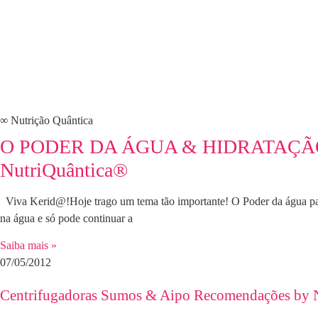
∞ Nutrição Quântica
O PODER DA ÁGUA & HIDRATAÇÃO: 
NutriQuântica®
Viva Kerid@!Hoje trago um tema tão importante! O Poder da água p
na água e só pode continuar a
Saiba mais »
07/05/2012
Centrifugadoras Sumos & Aipo Recomendações by 