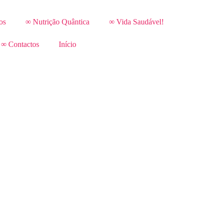
os
∞ Nutrição Quântica
∞ Vida Saudável!
∞ Contactos
Início