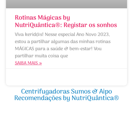
Rotinas Mágicas by
NutriQuântica®: Registar os sonhos
Viva kerid@s! Nesse especial Ano Novo 2023,
estou a partilhar algumas das minhas rotinas
MÁGICAS para a saúde & bem-estar! Vou
partilhar muita coisa que
SAIBA MAIS »
06/01/2023
Centrifugadoras Sumos & Aipo
Recomendações by NutriQuântica®