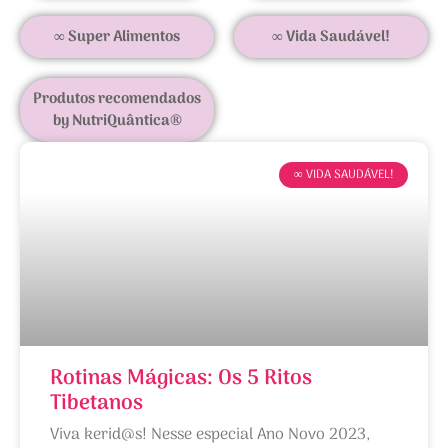
∞ Super Alimentos
∞ Vida Saudável!
Produtos recomendados
by NutriQuântica®
∞ VIDA SAUDÁVEL!
Rotinas Mágicas: Os 5 Ritos
Tibetanos
Viva kerid@s! Nesse especial Ano Novo 2023,