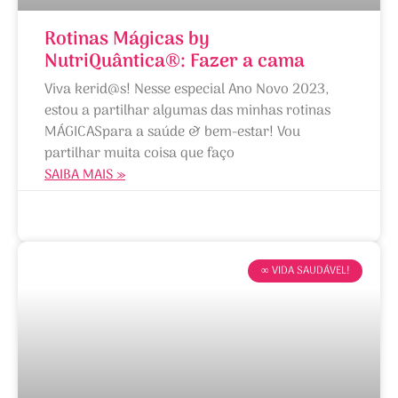
Rotinas Mágicas by
NutriQuântica®: Fazer a cama
Viva kerid@s! Nesse especial Ano Novo 2023,
estou a partilhar algumas das minhas rotinas
MÁGICASpara a saúde & bem-estar! Vou
partilhar muita coisa que faço
SAIBA MAIS »
06/01/2023
∞ VIDA SAUDÁVEL!