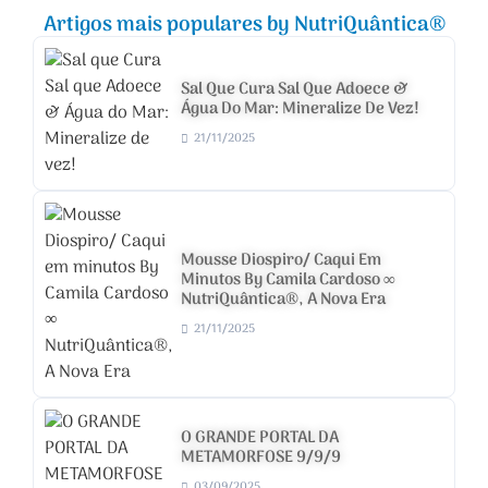
Artigos mais populares by NutriQuântica®
Sal Que Cura Sal Que Adoece &
Água Do Mar: Mineralize De Vez!
21/11/2025
Mousse Diospiro/ Caqui Em
Minutos By Camila Cardoso ∞
NutriQuântica®, A Nova Era
21/11/2025
O GRANDE PORTAL DA
METAMORFOSE 9/9/9
03/09/2025