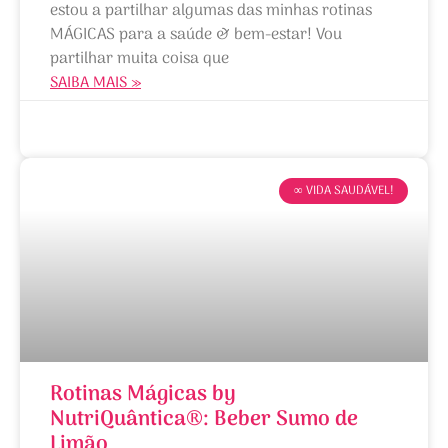
estou a partilhar algumas das minhas rotinas
MÁGICAS para a saúde & bem-estar! Vou
partilhar muita coisa que
SAIBA MAIS »
06/01/2023
∞ VIDA SAUDÁVEL!
Rotinas Mágicas by
NutriQuântica®: Beber Sumo de
Limão