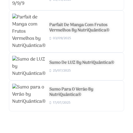
Parfait De Manga Com Frutos
Vermelhos By NutriQuântica®
03/09/2025
Sumo De LUZ By NutriQuântica®
25/07/2025
Sumo Para O Verão By
NutriQuântica®
17/07/2025