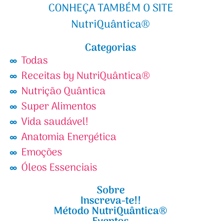
CONHEÇA TAMBÉM O SITE
NutriQuântica®
Categorias
Todas
Receitas by NutriQuântica®
Nutrição Quântica
Super Alimentos
Vida saudável!
Anatomia Energética
Emoções
Óleos Essenciais
Sobre
Inscreva-te!!
Método NutriQuântica®