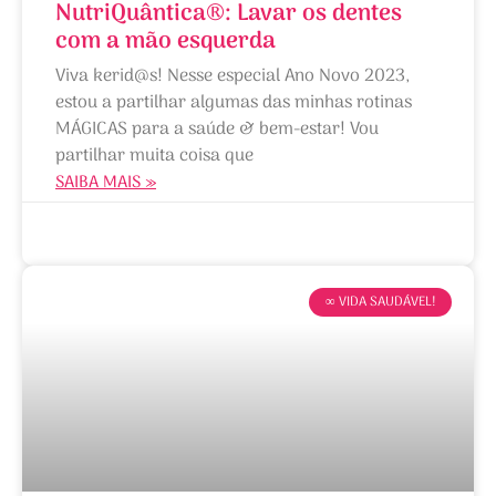
NutriQuântica®: Lavar os dentes
com a mão esquerda
Viva kerid@s! Nesse especial Ano Novo 2023,
estou a partilhar algumas das minhas rotinas
MÁGICAS para a saúde & bem-estar! Vou
partilhar muita coisa que
SAIBA MAIS »
06/01/2023
∞ VIDA SAUDÁVEL!