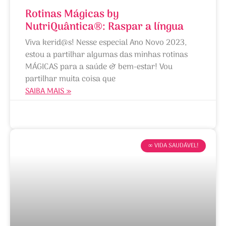
Rotinas Mágicas by
NutriQuântica®: Raspar a língua
Viva kerid@s! Nesse especial Ano Novo 2023,
estou a partilhar algumas das minhas rotinas
MÁGICAS para a saúde & bem-estar! Vou
partilhar muita coisa que
SAIBA MAIS »
06/01/2023
∞ VIDA SAUDÁVEL!