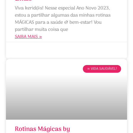
Viva kerid@s! Nesse especial Ano Novo 2023,
estou a partilhar algumas das minhas rotinas
MÁGICAS para a saúde & bem-estar! Vou
partilhar muita coisa que
SAIBA MAIS »
06/01/2023
∞ VIDA SAUDÁVEL!
Rotinas Mágicas by