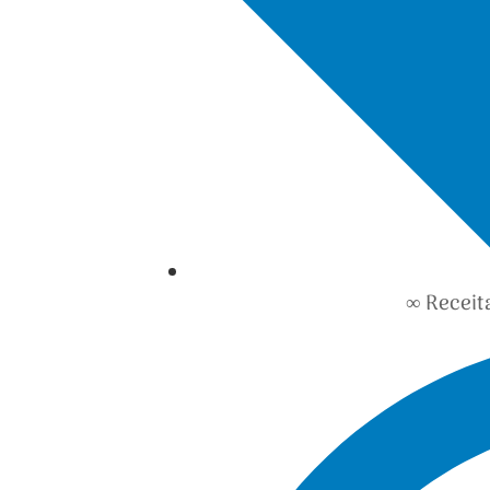
∞ Receit