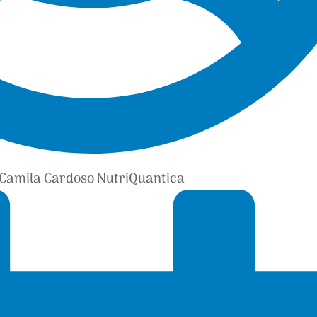
Camila Cardoso NutriQuantica