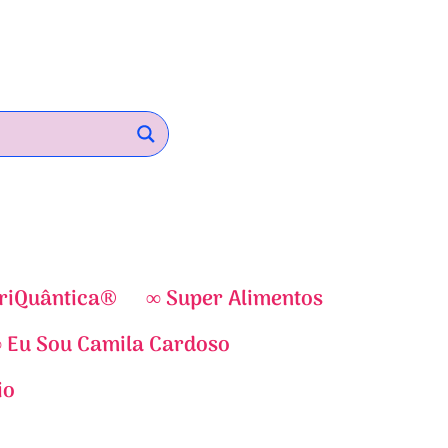
riQuântica®
∞ Super Alimentos
 Eu Sou Camila Cardoso
io