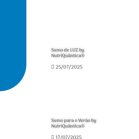
Sumo de LUZ by
NutriQuântica®
25/07/2025
Sumo para o Verão by
NutriQuântica®
17/07/2025