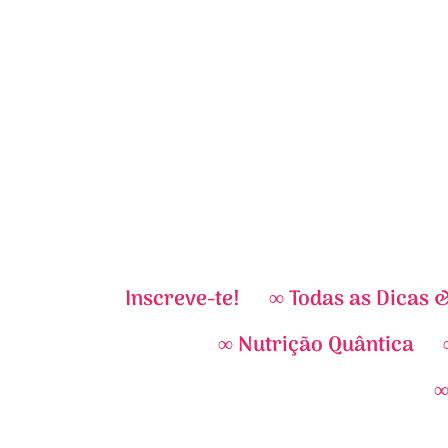
Inscreve-te!
∞ Todas as Dicas 
∞ Nutrição Quântica
∞