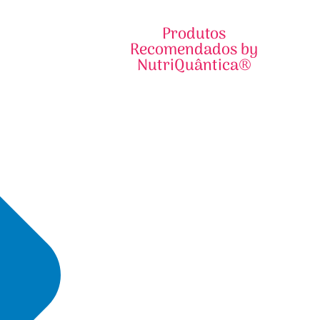
Produtos
Recomendados by
NutriQuântica®