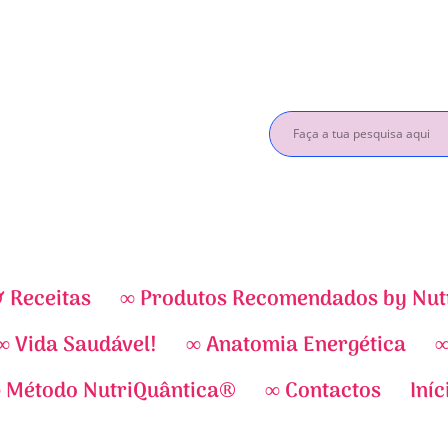
& Receitas
∞ Produtos Recomendados by Nut
∞ Vida Saudável!
∞ Anatomia Energética
∞
 Método NutriQuântica®
∞ Contactos
Iníc