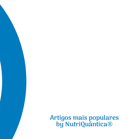
Artigos mais populares
by NutriQuântica®