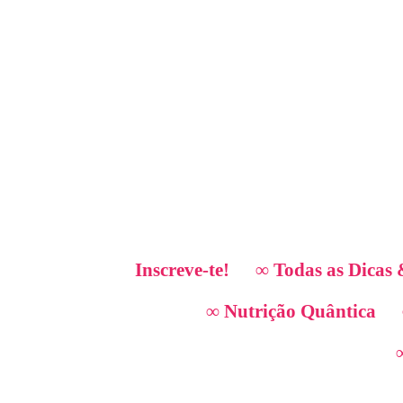
Inscreve-te!
∞ Todas as Dicas 
∞ Nutrição Quântica