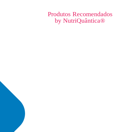
Produtos Recomendados
by NutriQuântica®