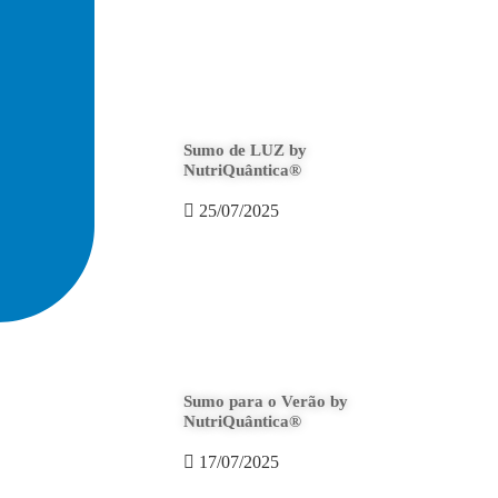
Sumo de LUZ by
NutriQuântica®
25/07/2025
Sumo para o Verão by
NutriQuântica®
17/07/2025