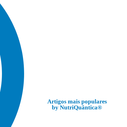
Artigos mais populares
by NutriQuântica®