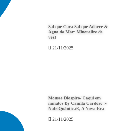
Sal que Cura Sal que Adoece &
Água do Mar: Mineralize de
vez!
21/11/2025
Mousse Diospiro/ Caqui em
minutos By Camila Cardoso ∞
NutriQuântica®, A Nova Era
21/11/2025