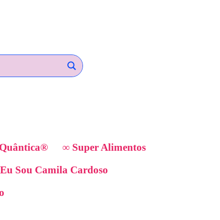
iQuântica®
∞ Super Alimentos
 Eu Sou Camila Cardoso
io