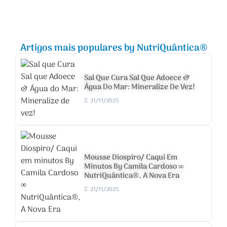
Artigos mais populares by NutriQuântica®
Sal Que Cura Sal Que Adoece &
Água Do Mar: Mineralize De Vez!
21/11/2025
Mousse Diospiro/ Caqui Em
Minutos By Camila Cardoso ∞
NutriQuântica®, A Nova Era
21/11/2025