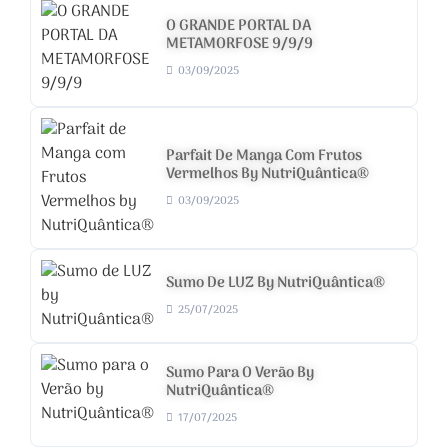
O GRANDE PORTAL DA
METAMORFOSE 9/9/9
03/09/2025
Parfait De Manga Com Frutos
Vermelhos By NutriQuântica®
03/09/2025
Sumo De LUZ By NutriQuântica®
25/07/2025
Sumo Para O Verão By
NutriQuântica®
17/07/2025