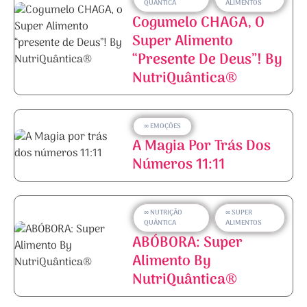
QUÂNTICA
ALIMENTOS
Cogumelo CHAGA, O
Super Alimento
“presente De Deus”! By
NutriQuântica®
∞ EMOÇÕES
A Magia Por Trás Dos
Números 11:11
∞ NUTRIÇÃO
∞ SUPER
QUÂNTICA
ALIMENTOS
ABÓBORA: Super
Alimento By
NutriQuântica®