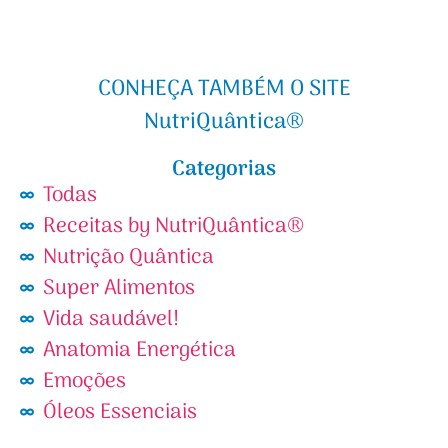
CONHEÇA TAMBÉM O SITE
NutriQuântica®
Categorias
Todas
Receitas by NutriQuântica®
Nutrição Quântica
Super Alimentos
Vida saudável!
Anatomia Energética
Emoções
Óleos Essenciais