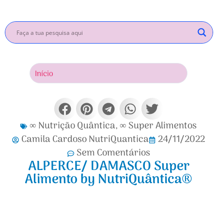
Início
Inscrev
∞ Nutrição Quântica
,
∞ Super Alimentos
Camila Cardoso NutriQuantica
24/11/2022
Sem Comentários
ALPERCE/ DAMASCO Super
Alimento by NutriQuântica®